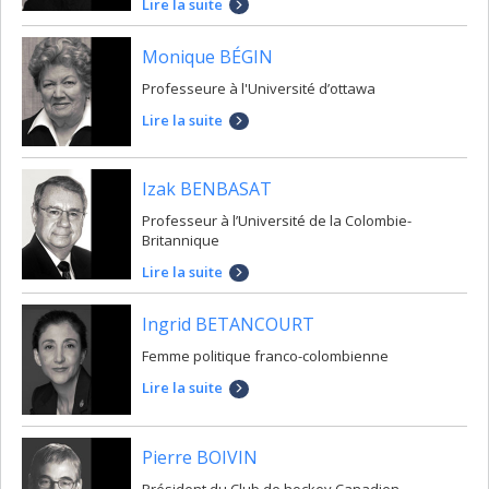
Lire la suite
Monique BÉGIN
Professeure à l'Université d’ottawa
Lire la suite
Izak BENBASAT
Professeur à l’Université de la Colombie-
Britannique
Lire la suite
Ingrid BETANCOURT
Femme politique franco-colombienne
Lire la suite
Pierre BOIVIN
Président du Club de hockey Canadien,