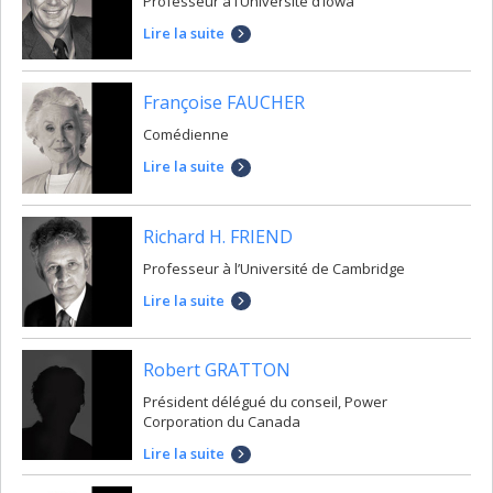
Professeur à l’Université d’Iowa
Lire la suite
Françoise FAUCHER
Comédienne
Lire la suite
Richard H. FRIEND
Professeur à l’Université de Cambridge
Lire la suite
Robert GRATTON
Président délégué du conseil, Power
Corporation du Canada
Lire la suite