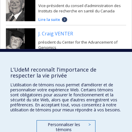
Vice-président du conseil d’administration des
Instituts de recherche en santé du Canada
Lire la suite
J. Craig VENTER
président du Center for the Advancement of
Genomics
Lire la suite
L’UdeM reconnaît l’importance de
respecter la vie privée
L’utilisation de témoins nous permet d’améliorer et de
personnaliser votre expérience Web. Certains témoins
Collation des grades
sont obligatoires pour assurer le fonctionnement et la
sécurité du site Web, alors que d’autres enregistrent vos
collations@umontreal.ca
préférences. En acceptant tout, vous consentez à notre
utilisation de témoins pour mieux répondre à vos besoins.
Plan campus
Plan du site
Personnaliser les
>
Accessibilité
témoins