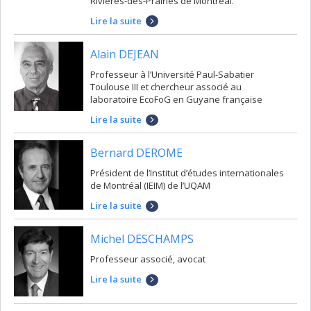
Rivières-des-Prairies de Montréal.
Lire la suite
Alain DEJEAN
Professeur à l’Université Paul-Sabatier
Toulouse III et chercheur associé au
laboratoire EcoFoG en Guyane française
Lire la suite
Bernard DEROME
Président de l’Institut d’études internationales
de Montréal (IEIM) de l’UQAM
Lire la suite
Michel DESCHAMPS
Professeur associé, avocat
Lire la suite