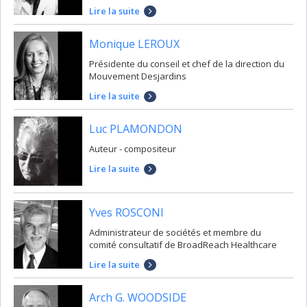
Lire la suite
Monique LEROUX
Présidente du conseil et chef de la direction du
Mouvement Desjardins
Lire la suite
Luc PLAMONDON
Auteur - compositeur
Lire la suite
Yves ROSCONI
Administrateur de sociétés et membre du
comité consultatif de BroadReach Healthcare
Lire la suite
Arch G. WOODSIDE