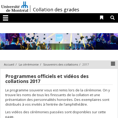
Passer
au
/
Collation des grades
contenu
Liens 
R
Menu
N
Accueil
La cérémonie
Souvenirs des collations
2017
Programmes officiels et vidéos des
collations 2017
Le programme souvenir vous est remis lors de la cérémonie. On y
trouve les noms de tous les finissants de la collation et une
présentation des personnalités honorées. Des exemplaires sont
distribués à vos invités à l’entrée de l’amphithéâtre.
Les vidéos des cérémonies passées sont disponibles sur cette
page.