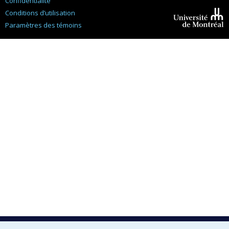
Confidentialité
Conditions d’utilisation
Paramètres des témoins
Université de
Montréal