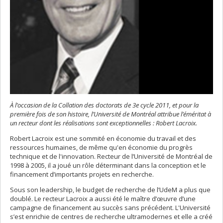
À l’occasion de la Collation des doctorats de 3e cycle 2011, et pour la
première fois de son histoire, l’Université de Montréal attribue l’éméritat à
un recteur dont les réalisations sont exceptionnelles : Robert Lacroix.
Robert Lacroix est une sommité en économie du travail et des
ressources humaines, de même qu'en économie du progrès
technique et de l'innovation. Recteur de l’Université de Montréal de
1998 à 2005, il a joué un rôle déterminant dans la conception et le
financement d’importants projets en recherche.
Sous son leadership, le budget de recherche de l’UdeM a plus que
doublé. Le recteur Lacroix a aussi été le maître d’œuvre d’une
campagne de financement au succès sans précédent. L'Université
s’est enrichie de centres de recherche ultramodernes et elle a créé