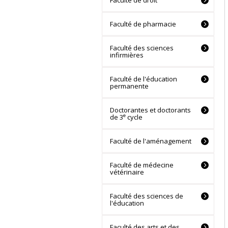
Faculté de pharmacie
Faculté des sciences
infirmières
Faculté de l'éducation
permanente
Doctorantes et doctorants
e
de 3
cycle
Faculté de l'aménagement
Faculté de médecine
vétérinaire
Faculté des sciences de
l'éducation
Faculté des arts et des