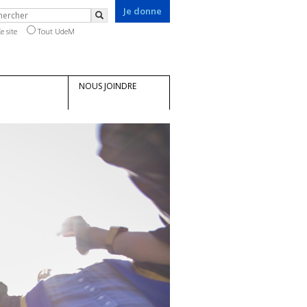
Je donne
chercher
Rechercher
e site
Tout UdeM
NOUS JOINDRE